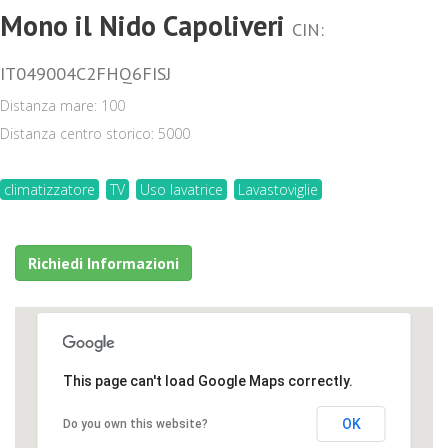
Mono il Nido Capoliveri
CIN:
IT049004C2FHQ6FISJ
Distanza mare: 100
Distanza centro storico: 5000
climatizzatore
TV
Uso lavatrice
Lavastoviglie
Richiedi Informazioni
This page can't load Google Maps correctly.
OK
Do you own this website?