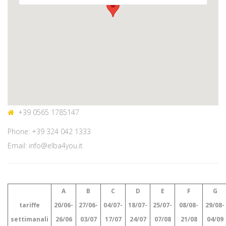
+39 0565 1785147
Phone: +39 324 042 1333
Email: info@elba4you.it
A
B
C
D
E
F
G
tariffe
20/06-
27/06-
04/07-
18/07-
25/07-
08/08-
29/08-
settimanali
26/06
03/07
17/07
24/07
07/08
21/08
04/09