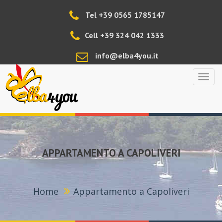
Tel +39 0565 1785147
Cell +39 324 042 1333
info@elba4you.it
Elba4
APPARTAMENTO A CAPOLIVERI
Home
Appartamento a Capoliveri