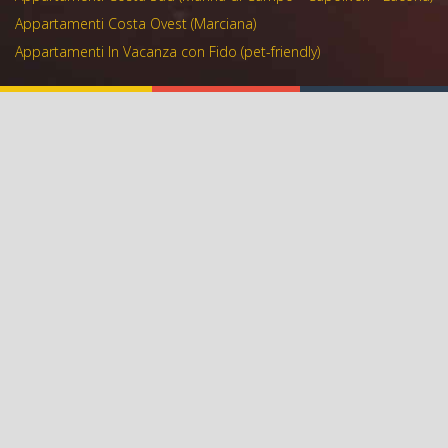
Appartamenti Costa Ovest (Marciana)
Appartamenti In Vacanza con Fido (pet-friendly)