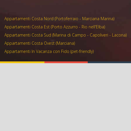
Appartamenti Costa Nord (Portoferraio - Marciana Marina)
Appartamenti Costa Est (Porto Azzurro - Rio nell'Elba)
Appartamenti Costa Sud (Marina di Campo - Capoliveri - Lacona)
Appartamenti Costa Ovest (Marciana)
Appartamenti In Vacanza con Fido (pet-friendly)