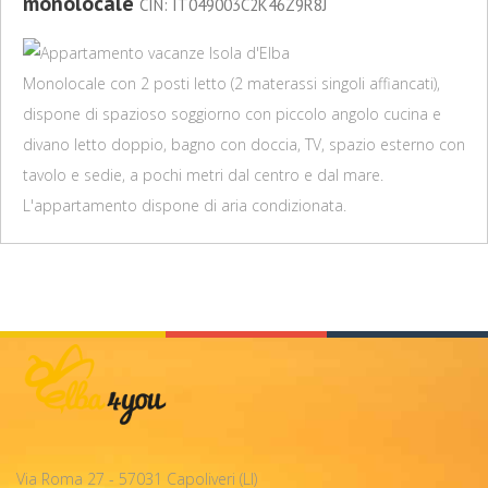
monolocale
CIN: IT049003C2K46Z9R8J
Monolocale con 2 posti letto (2 materassi singoli affiancati),
dispone di spazioso soggiorno con piccolo angolo cucina e
divano letto doppio, bagno con doccia, TV, spazio esterno con
tavolo e sedie, a pochi metri dal centro e dal mare.
L'appartamento dispone di aria condizionata.
Via Roma 27 - 57031 Capoliveri (LI)