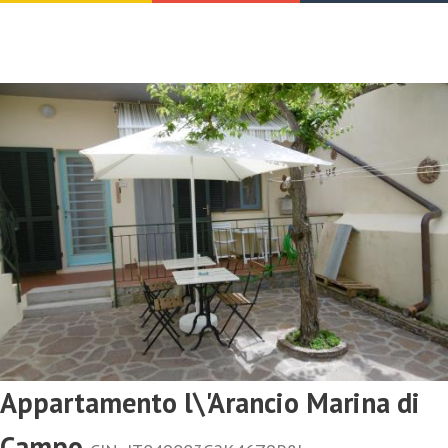
Appartamento l\'Arancio Marina di
Campo