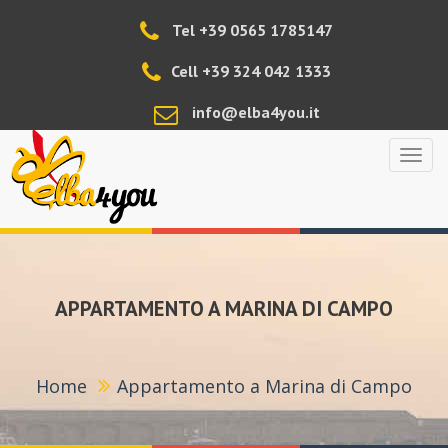
Tel +39 0565 1785147
Cell +39 324 042 1333
info@elba4you.it
Elba4
APPARTAMENTO A MARINA DI CAMPO
Home
Appartamento a Marina di Campo