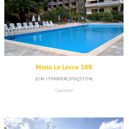
Mono Le Lecce 38B
(CIN: IT049004C2F6Q337J4)
Capoliveri