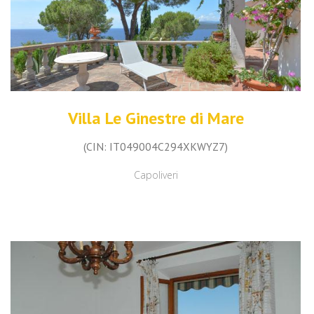
Villa Le Ginestre di Mare
(CIN: IT049004C294XKWYZ7)
Capoliveri