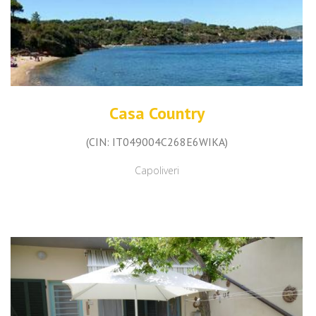
Casa Country
(CIN: IT049004C268E6WIKA)
Capoliveri