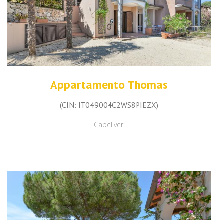
Appartamento Thomas
(CIN: IT049004C2WS8PIEZX)
Capoliveri