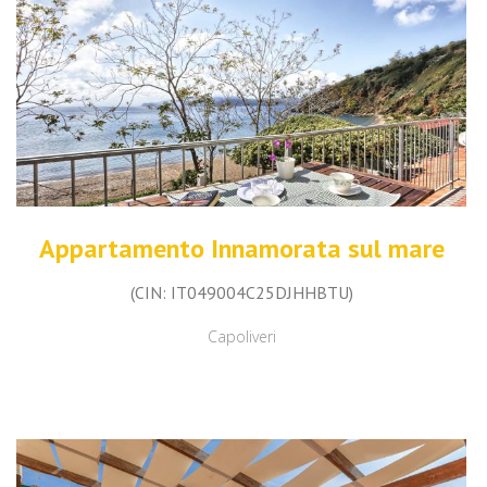
Appartamento Innamorata sul mare
(CIN: IT049004C25DJHHBTU)
Capoliveri