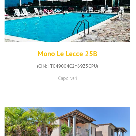
Mono Le Lecce 25B
(CIN: IT049004C2Y69Z5CPU)
Capoliveri