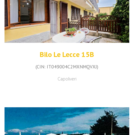
Bilo Le Lecce 15B
(CIN: IT049004C2MXNMQVXJ)
Capoliveri