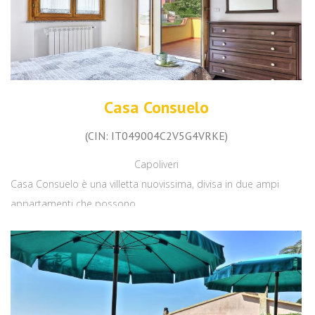
Casa Consuelo
(CIN: IT049004C2V5G4VRKE)
Capoliveri
Casa Consuelo è una villetta nuovissima, divisa in due ampi
appartamenti che possono...