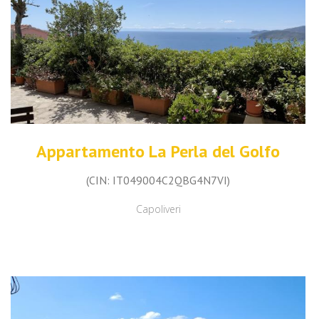
Appartamento La Perla del Golfo
(CIN: IT049004C2QBG4N7VI)
Capoliveri