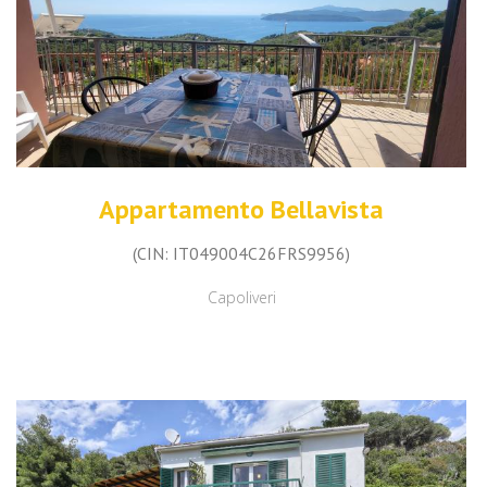
Appartamento Bellavista
(CIN: IT049004C26FRS9956)
Capoliveri