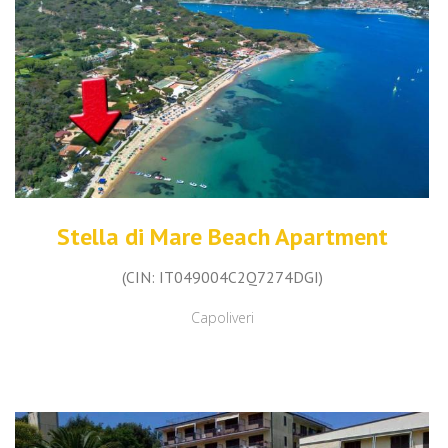
Stella di Mare Beach Apartment
(CIN: IT049004C2Q7274DGI)
Capoliveri