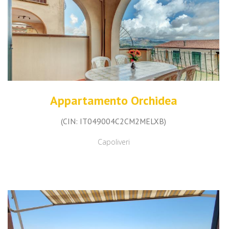
Appartamento Orchidea
(CIN: IT049004C2CM2MELXB)
Capoliveri