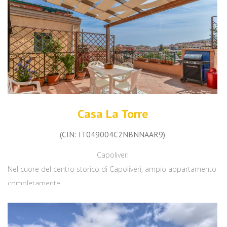
Casa La Torre
(CIN: IT049004C2NBNNAAR9)
Capoliveri
Nel cuore del centro storico di Capoliveri, ampio appartamento
completamente...