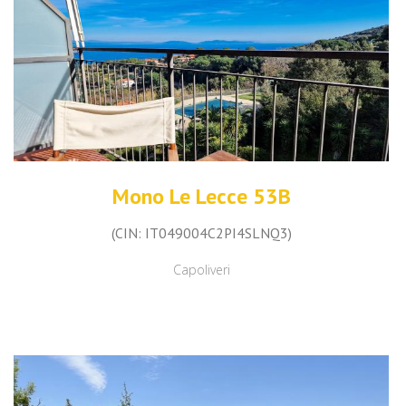
Mono Le Lecce 53B
(CIN: IT049004C2PI4SLNQ3)
Capoliveri