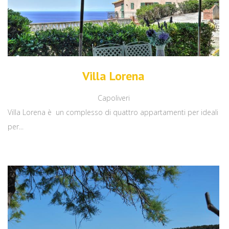
Villa Lorena
Capoliveri
Villa Lorena è un complesso di quattro appartamenti per ideali
per...