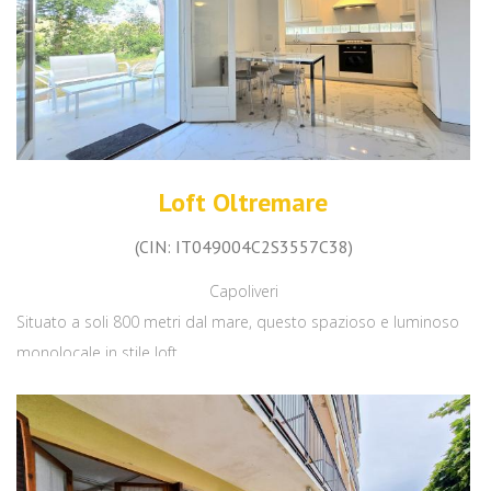
Loft Oltremare
(CIN: IT049004C2S3557C38)
Capoliveri
Situato a soli 800 metri dal mare, questo spazioso e luminoso
monolocale in stile loft...