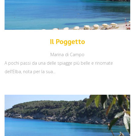
Il Poggetto
Marina di Campo
A pochi passi da una delle spiagge più belle e rinomate
dell'Elba, nota per la sua...