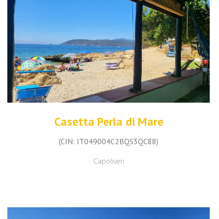
Casetta Perla di Mare
(CIN: IT049004C2BQS3QC88)
Capoliveri