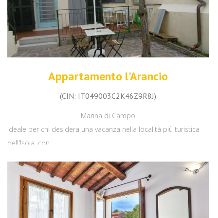
Appartamento l'Arancio
(CIN: IT049003C2K46Z9R8J)
Marina di Campo
Ideale per chi desidera una vacanza nella località più turistica
dell'Isola, con...