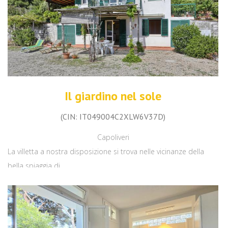
Il giardino nel sole
(CIN: IT049004C2XLW6V37D)
Capoliveri
La villetta a nostra disposizione si trova nelle vicinanze della
bella spiaggia di...