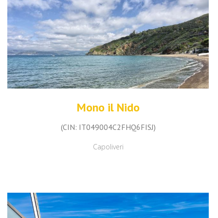
Mono il Nido
(CIN: IT049004C2FHQ6FISJ)
Capoliveri