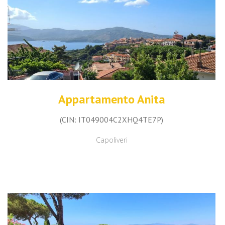
Appartamento Anita
(CIN: IT049004C2XHQ4TE7P)
Capoliveri