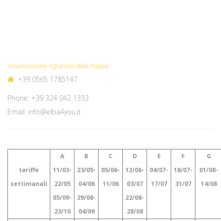
Visualizzazione ingrandita della mappa
+39 0565 1785147
Phone: +39 324 042 1333
Email: info@elba4you.it
A
B
C
D
E
F
G
tariffe
11/03-
23/05-
05/06-
12/06-
04/07-
18/07-
01/08-
settimanali
22/05
04/06
11/06
03/07
17/07
31/07
14/08
05/09-
29/08-
22/08-
23/10
04/09
28/08