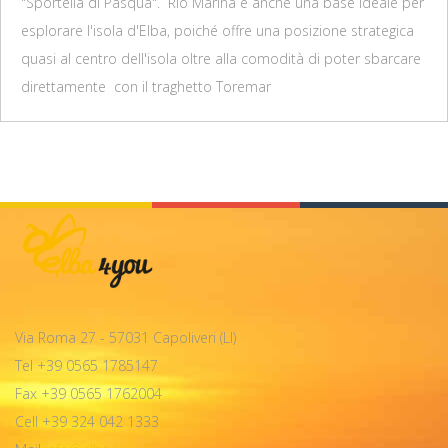
"Sportella di Pasqua". Rio Marina è anche una base ideale per
esplorare l'isola d'Elba, poiché offre una posizione strategica
quasi al centro dell'isola oltre alla comodità di poter sbarcare
direttamente con il traghetto Toremar
Via Roma 27 - 57031 Capoliveri (LI)
Tel +39 0565 1785147
Fax +39 0565 1762004
Cell +39 324 042 1333