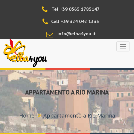
Tel +39 0565 1785147
Cell +39 324 042 1333
info@elba4you.it
Elba4
APPARTAMENTO A RIO MARINA
Home
Appartamento a Rio Marina