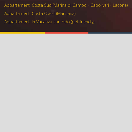
Appartamenti Costa Sud (Marina di Campo - Capoliveri - Lacona)
Appartamenti Costa Ovest (Marciana)
Appartamenti In Vacanza con Fido (pet-friendly)